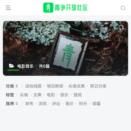
电影音乐
共0篇
分类
活动线报
每日新闻
头像文案
其它分享
标签
头像
文案
电影
音乐
壁纸
排序
发布
浏览
评论
售价
积分
销量