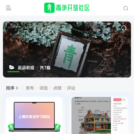
英语教程
共7篇
排序
发布
浏览
点赞
评论