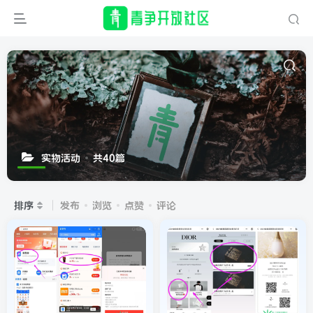
实物活动
共40篇
排序
发布
浏览
点赞
评论