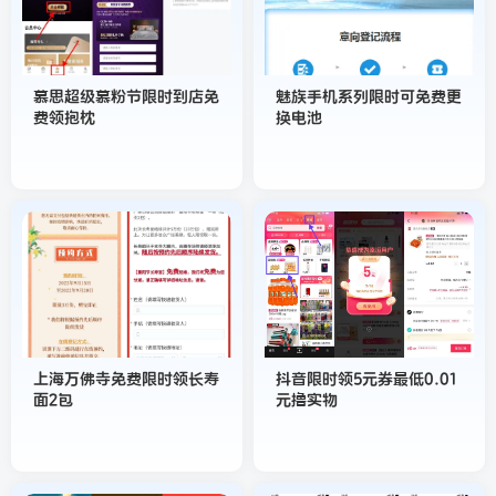
慕思超级慕粉节限时到店免
魅族手机系列限时可免费更
费领抱枕
换电池
上海万佛寺免费限时领长寿
抖音限时领5元券最低0.01
面2包
元撸实物