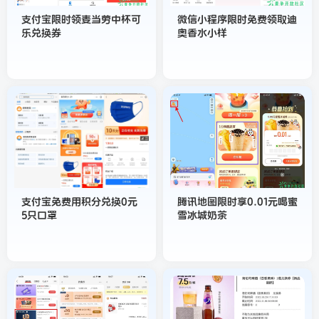
支付宝限时领麦当劳中杯可
微信小程序限时免费领取迪
乐兑换券
奥香水小样
支付宝免费用积分兑换0元
腾讯地图限时享0.01元喝蜜
5只口罩
雪冰城奶茶