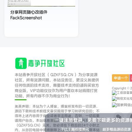
分享网页随心改插件
FackScreenshot
本站青争开放社区（ QZKFSQ.CN ）为分享资源
申请一个
社区，所有资源问题，本站没责任，更没义务提供
任何性质的技术支持，需要技术支持的请购买官方
Copyright © 
商业版，VIP功能仅仅作为用户喜欢本站捐赠打赏
功能，所有内容不作为商业行为！
免责声明：本站为个人博客，博客所发布的一切资源、
源码下载和技术教程文章仅限用于学习和研究目的；不
得将上述内容用于商业或者非法用途，否则，一切后果
一键注册登录，免费下载更多的资源
请用户自负。本站信息来自网络，版权争议与本站
（QZKFSQ.CN）无关。您必须在下载后的24个小时之
子比主题教程美化
超多精品源码资源
内，从您的电脑中彻底删除上述内容。访问和下载本站