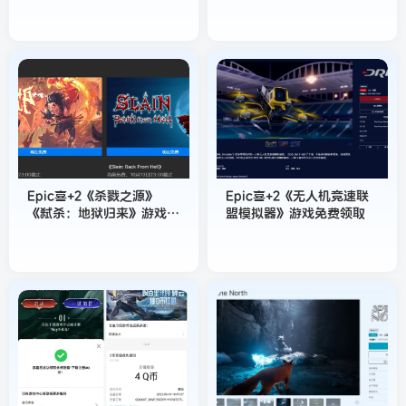
Epic喜+2《杀戮之源》
Epic喜+2《无人机竞速联
《弑杀：地狱归来》游戏免
盟模拟器》游戏免费领取
费领