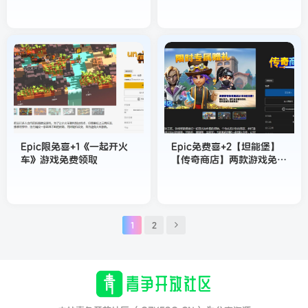
Epic限免喜+1《一起开火
Epic免费喜+2【坦能堡】
车》游戏免费领取
【传奇商店】两款游戏免费
领
1
2