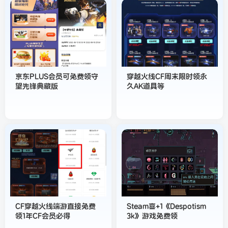
京东PLUS会员可免费领守
穿越火线CF周末限时领永
望先锋典藏版
久AK道具等
CF穿越火线端游直接免费
Steam喜+1《Despotism
领1年CF会员必得
3k》游戏免费领