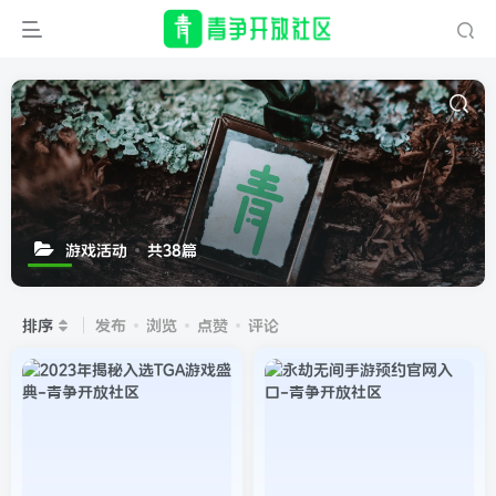
游戏活动
共38篇
排序
发布
浏览
点赞
评论