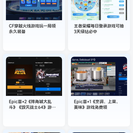
CF穿越火线游戏玩一局领
王者荣耀每日登录游戏可抽
永久装备
3天绿钻必中
Epic喜+2《摔角城大乱
Epic喜+1《烹调、上菜、
斗》《毁灭战士64》游戏
美味》游戏免费领
免费领