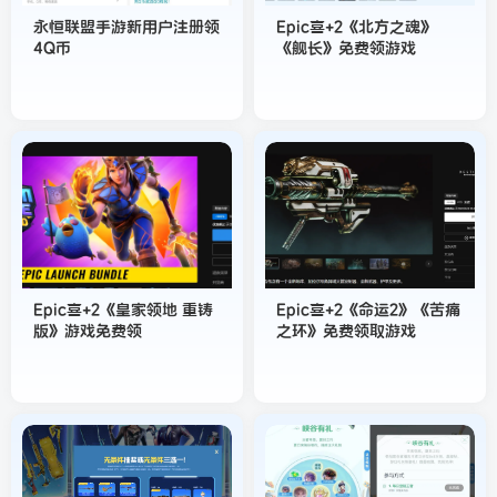
永恒联盟手游新用户注册领
Epic喜+2《北方之魂》
4Q币
《舰长》免费领游戏
Epic喜+2《皇家领地 重铸
Epic喜+2《命运2》《苦痛
版》游戏免费领
之环》免费领取游戏