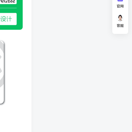
官网
客服