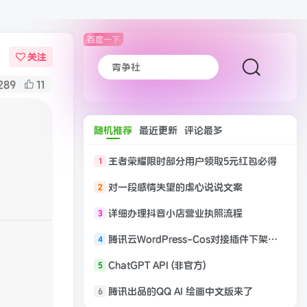
百度一下
关注
289
11
随机推荐
最近更新
评论最多
王者荣耀限时部分用户领取5元红包必得
1
对一段感情失望的虐心说说文案
2
详细办理抖音小店营业执照流程
3
腾讯云WordPress-Cos对接插件下架，需要的可以下载本站之前留的安装包！
4
ChatGPT API (非官方)
5
腾讯出品的QQ AI 绘画中文版来了
6