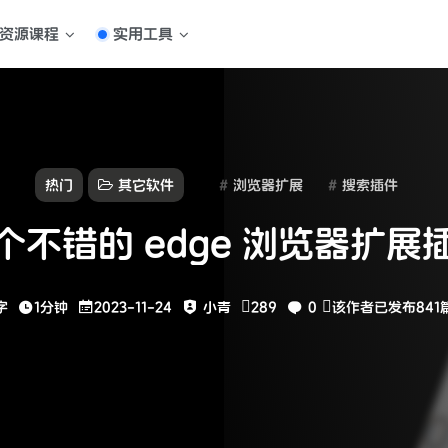
资源课程
实用工具
热门
其它软件
浏览器扩展
搜索插件
个不错的 edge 浏览器扩展
字
1分钟
2023-11-24
小青
289
0
该作者已发布841