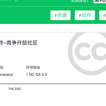
插件-青争开放社区
议
许可协议
nerator
NC-SA 4.0
THE END