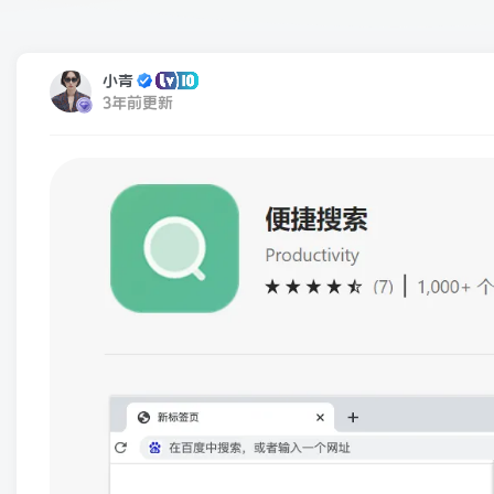
小青
3年前更新