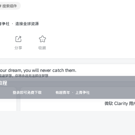
# 搜索插件
青争社 · 连接全球资源
分享
收藏
your dream, you will never catch them.
追逐梦想，你将永远无法抓住梦想
教程
登录即可免费下载
有趣青年 · 上青争社
微软 Clarit