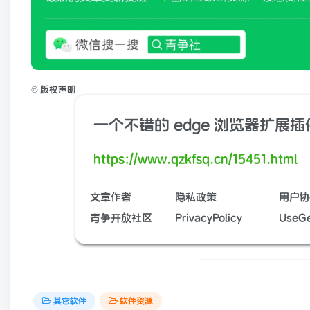
©
版权声明
一个不错的 edge 浏览器扩展
https://www.qzkfsq.cn/15451.html
文章作者
隐私政策
用户协
青争开放社区
PrivacyPolicy
UseGe
其它软件
软件资源