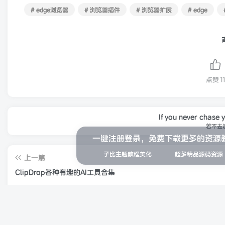
# edge浏览器
# 浏览器插件
# 浏览器扩展
# edge
点赞
11
If you never chase 
若不去
一键注册登录，免费下载更多的资源
子比主题教程美化
超多精品源码资源
上一篇
ClipDrop各种有趣的AI工具合集
随机推荐