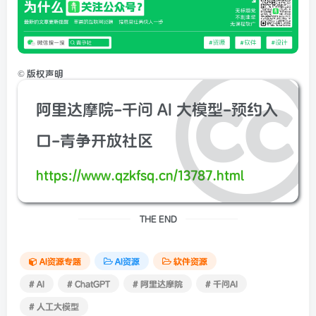
©
版权声明
阿里达摩院-千问 AI 大模型-预约入
口-青争开放社区
https://www.qzkfsq.cn/13787.html
THE END
AI资源专题
AI资源
软件资源
# AI
# ChatGPT
# 阿里达摩院
# 千问AI
# 人工大模型