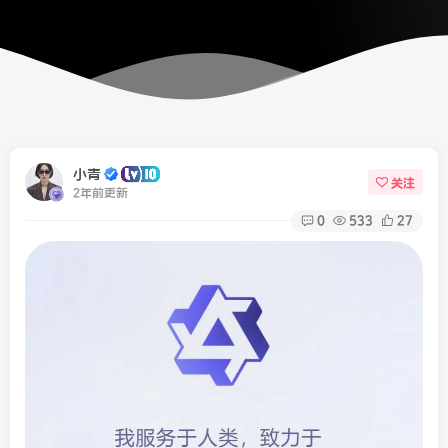
小青
关注
2年前更新
0
533
27