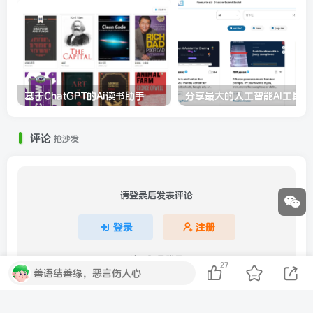
基于ChatGPT的Ai读书助手
分享最大的人工智能AI工具目
评论
抢沙发
请登录后发表评论
登录
注册
社交账号登录
27
善语结善缘，恶言伤人心
QQ登录
微信登录