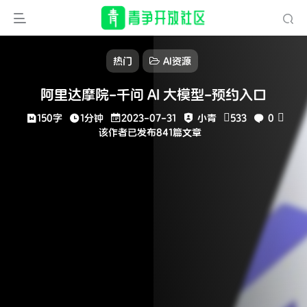
热门
AI资源
阿里达摩院-千问 AI 大模型-预约入口
150字
1分钟
2023-07-31
小青
533
0
该作者已发布841篇文章