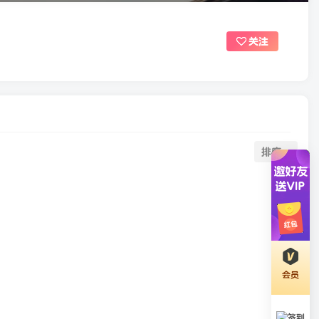
关注
排序
会员