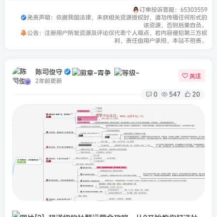
订单投诉客服：65303559
免责声明：依据我国法律，未获相关资源授权时，请勿传播任何形式的
该资源，否则后果自负。
公告：注册用户所发资源及评论仅代表个人观点，若内容侵犯第三方权
利，责任由用户承担，本站不担责。
陈司俊守
关注
2年前更新
0
547
20