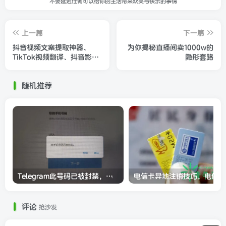
不要延迟任何可以给你的生活带来欢笑与快乐的事情
上一篇
下一篇
抖音视频文案提取神器、
为你揭秘直播间卖1000w的
TikTok视频翻译、抖音影视
隐形套路
解说工具
随机推荐
Telegram此号码已被封禁，教你TG电报快速解封的方法
电
评论
抢沙发