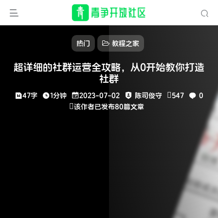
热门
教程之家
超详细的社群运营全攻略，从0开始教你打造
社群
47字
1分钟
2023-07-02
陈司俊守
547
0
该作者已发布80篇文章