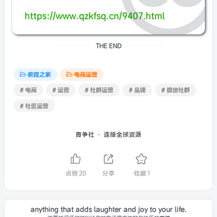
https://www.qzkfsq.cn/9407.html
THE END
教程之家
电商运营
# 电商
# 运营
# 社群运营
# 品牌
# 微信社群
# 社区运营
青争社 · 连接全球资源
点赞
20
分享
收藏
1
anything that adds laughter and joy to your life.