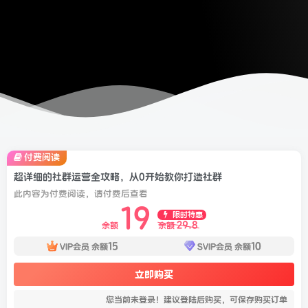
付费阅读
超详细的社群运营全攻略，从0开始教你打造社群
此内容为付费阅读，请付费后查看
19
限时特惠
29.8
余额
余额
15
10
VIP会员
余额
SVIP会员
余额
立即购买
您当前未登录！建议登陆后购买，可保存购买订单