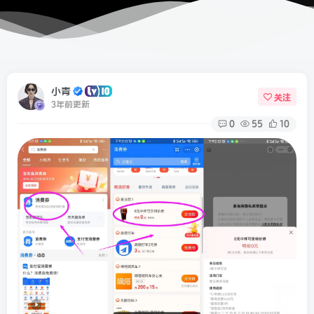
小青
关注
3年前更新
0
55
10