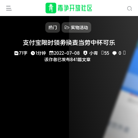
热门
实物活动
支付宝限时领劵换麦当劳中杯可乐
71字
1分钟
2022-07-08
小青
55
0
该作者已发布841篇文章