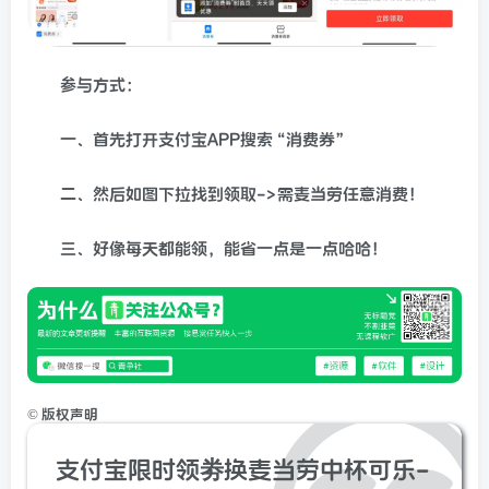
参与方式：
一、首先
打开支付宝
APP
搜索“消费券”
二、然后如图下拉找到领取
->
需麦当劳任意消费！
三、好像每天都能领，能省一点是一点哈哈！
©
版权声明
支付宝限时领劵换麦当劳中杯可乐-