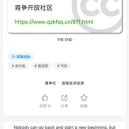
青争开放社区
https://www.qzkfsq.cn/811.html
THE END
实物活动
# 支付宝
# 麦当劳
# 可乐
青争社 · 连接全球资源
点赞
10
分享
收藏
Nobody can go back and start a new beginning, but