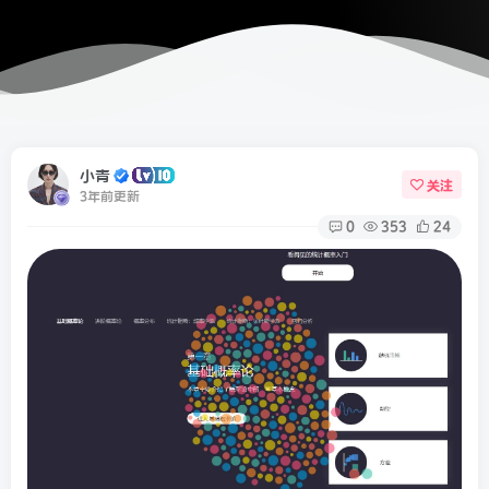
小青
关注
3年前更新
0
353
24