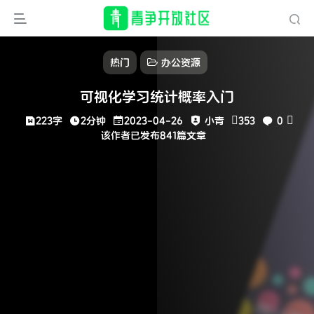
热门
办公资源
可视化学习统计概率入门
223字
2分钟
2023-04-26
小青
353
0
该作者已发布841篇文章