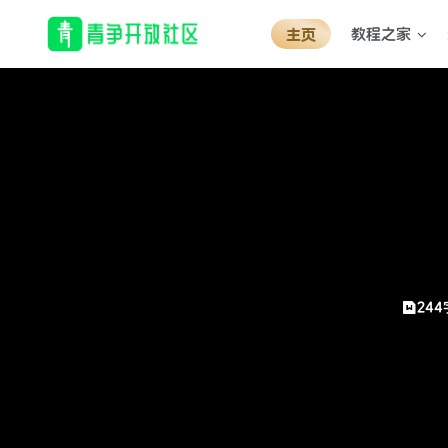
教程之家
主页
244