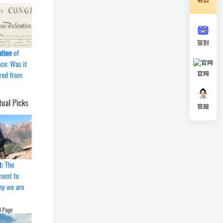
签到
官网
客服