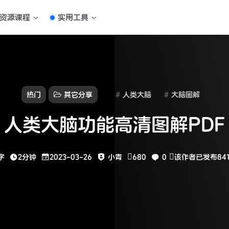
资源课程
实用工具
热门
其它分享
人类大脑
大脑图解
人类大脑功能高清图解PDF
字
2分钟
2023-03-26
小青
680
0
该作者已发布84