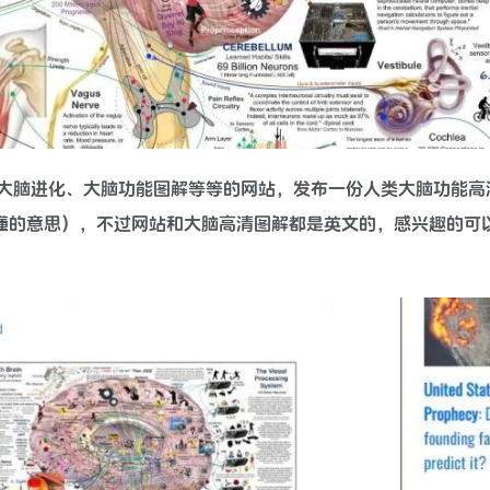
一个专门研究人类大脑进化、大脑功能图解等等的网站，发布一份人类大脑功能
懂的意思），不过网站和大脑高清图解都是英文的，感兴趣的可