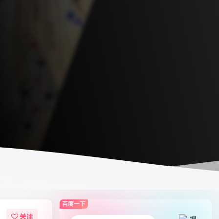
百度一下
关注