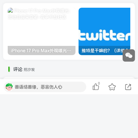
iPhone 17 Pro Max外观曝光：灵动岛迎来变革
推特是干嘛的？（详细介绍）
评论
抢沙发
0
善语结善缘，恶言伤人心
请登录后发表评论
登录
注册
社交账号登录
QQ登录
微信登录