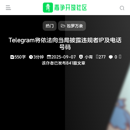
热门
包罗万象
Telegram将依法向当局披露违规者IP及电话
号码
550字
3分钟
2025-09-07
小青
277
0
该作者已发布841篇文章