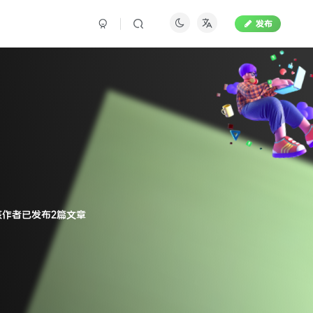
发布
？
该作者已发布2篇文章