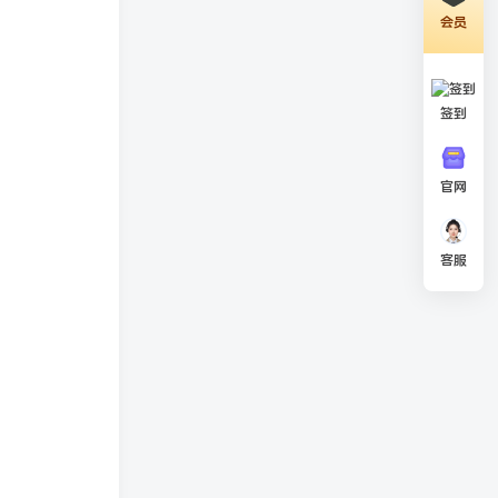
会员
签到
官网
客服