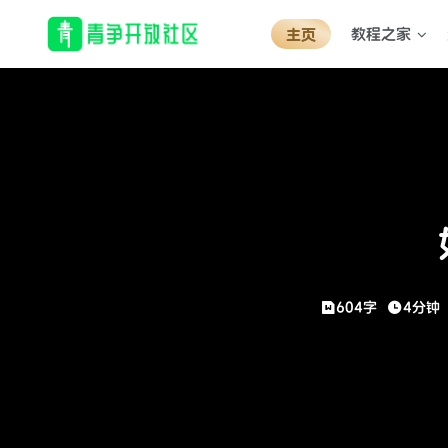
教程之家
主页
604字
4分钟