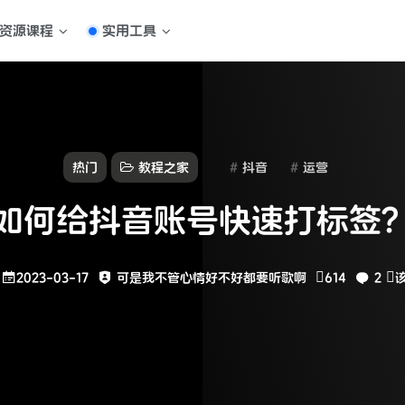
资源课程
实用工具
热门
教程之家
抖音
运营
如何给抖音账号快速打标签
2023-03-17
可是我不管心情好不好都要听歌啊
614
2