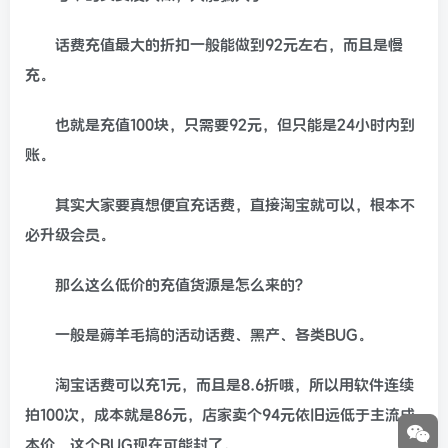
话费充值最大的折扣一般能做到92元左右，而且是慢
充。
也就是充值100块，只需要92元，但只能是24小时内到
账。
其实大家要真想便宜充话费，直接淘宝就可以，根本不
必升级会员。
那么这么低价的充值货源是怎么来的？
一般是薅羊毛搞的活动话费、黑产、各类BUG。
淘宝话费可以充1元，而且是8.6折哦，所以用软件连续
拍100次，成本就是86元，店家卖个94元依旧远低于主流成
本价，这个BUG现在可能封了。