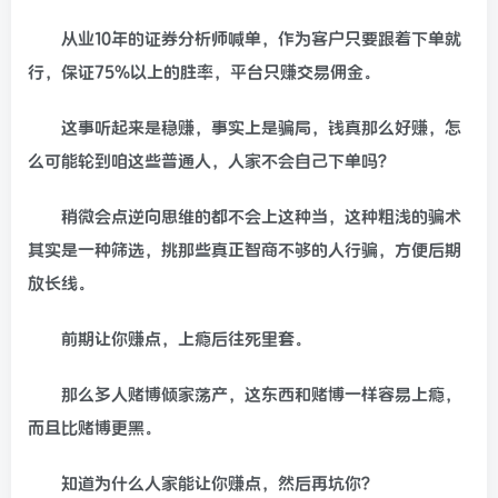
从业10年的证券分析师喊单，作为客户只要跟着下单就
行，保证75%以上的胜率，平台只赚交易佣金。
这事听起来是稳赚，事实上是骗局，钱真那么好赚，怎
么可能轮到咱这些普通人，人家不会自己下单吗？
稍微会点逆向思维的都不会上这种当，这种粗浅的骗术
其实是一种筛选，挑那些真正智商不够的人行骗，方便后期
放长线。
前期让你赚点，上瘾后往死里套。
那么多人赌博倾家荡产，这东西和赌博一样容易上瘾，
而且比赌博更黑。
知道为什么人家能让你赚点，然后再坑你？