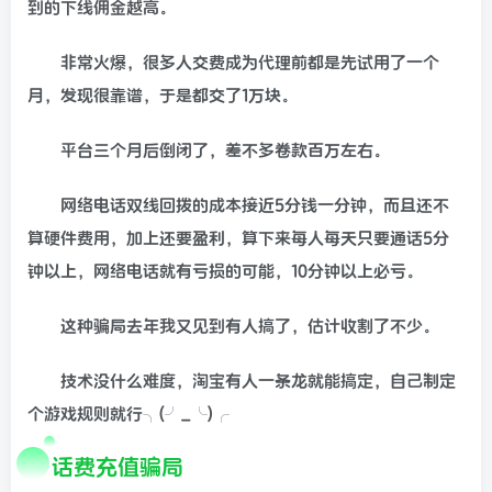
到的下线佣金越高。
非常火爆，很多人交费成为代理前都是先试用了一个
月，发现很靠谱，于是都交了1万块。
平台三个月后倒闭了，差不多卷款百万左右。
网络电话双线回拨的成本接近5分钱一分钟，而且还不
算硬件费用，加上还要盈利，算下来每人每天只要通话5分
钟以上，网络电话就有亏损的可能，10分钟以上必亏。
这种骗局去年我又见到有人搞了，估计收割了不少。
技术没什么难度，淘宝有人一条龙就能搞定，自己制定
个游戏规则就行╮(╯_╰)╭
话费充值骗局