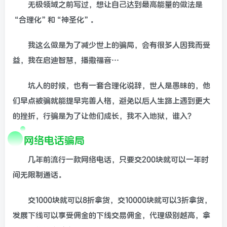
无极领域之前写过，想让自己达到最高能量的做法是
“合理化”和“神圣化”。
我这么做是为了减少世上的骗局，会有很多人因我而受
益，我在启迪智慧，播撒福音…
坑人的时候，也有一套合理化说辞，世人是愚昧的，他
们早点被骗就能提早完善人格，避免以后人生路上遇到更大
的挫折，行骗是为了让他们成长，我不入地狱，谁入？
网络电话骗局
几年前流行一款网络电话，只要交200块就可以一年时
间无限制通话。
交1000块就可以8折拿货，交10000块就可以3折拿货，
发展下线可以享受佣金的下线交易佣金，代理级别越高，拿