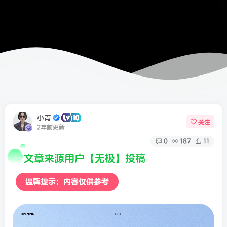
小青
关注
2年前更新
0
187
11
文章来源用户【无极】投稿
温馨提示：内容仅供参考