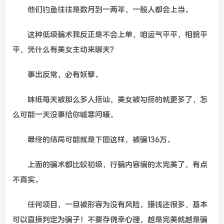
他们钓鱼往往是数月到一两年，一般人都会上当。
这种低级骗术我反正是不会上单，咱运气平平，相貌平
平，凭什么有美女主动来聊天？
事出反常，必有妖孽。
妹纸每天被那么多人搭讪，美女被勾搭的就更多了，怎
么可能一天没事给你嘘寒问暖。
最终的结局可能就是下图这样，被骗136万。
上面的骗术都比较初级，行骗内容编的太完美了，有点
不真实。
任何项目，一旦被形容为没有风险，赚钱还很多，基本
可以直接判定为骗子！不要存侥幸心理，越是完美就越是骗