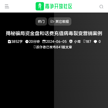
热门
其它教程
揭秘骗局资金盘和话费充值病毒裂变营销案例
3852字
20分钟
2024-06-05
小青
187
0
该作者已发布841篇文章