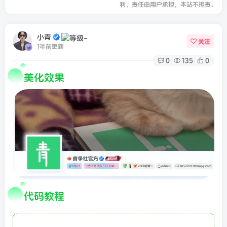
利，责任由用户承担，本站不担责。
小青
关注
1年前更新
0
135
0
美化效果
代码教程