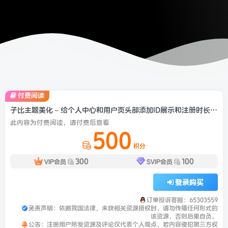
付费阅读
子比主题美化 – 给个人中心和用户页头部添加ID展示和注册时长美化
此内容为付费阅读，请付费后查看
500
积分
300
100
VIP会员
SVIP会员
登录购买
订单投诉客服：65303559
免责声明：依据我国法律，未获相关资源授权时，请勿传播任何形式的
该资源，否则后果自负。
公告：注册用户所发资源及评论仅代表个人观点，若内容侵犯第三方权