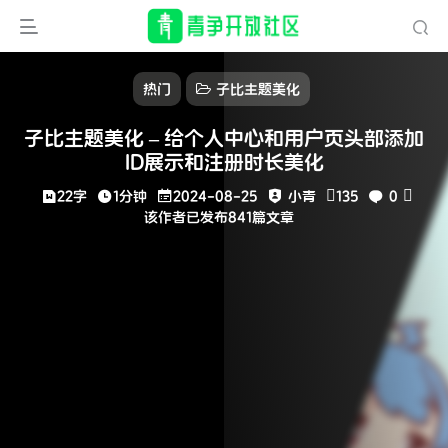
热门
子比主题美化
子比主题美化 – 给个人中心和用户页头部添加
ID展示和注册时长美化
22字
1分钟
2024-08-25
小青
135
0
该作者已发布841篇文章