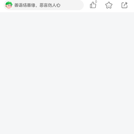
0
善语结善缘，恶言伤人心
QQ登录
微信登录
暂无评论内容