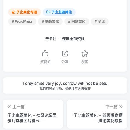
子比美化专题
子比主题美化
# WordPress
# 主题美化
# 网站美化
# 子比
青争社 · 连接全球资源
点赞
0
分享
收藏
I only smile very joy, sorrow will not be see.
我只有笑的很欢，忧伤才不会被看穿
上一篇
下一篇
子比主题美化 - 社区论坛显
子比主题美化 - 首页搜索框
示九宫格图片格式
按钮美化教程