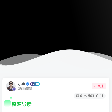
小青
关注
2年前更新
0
503
11
资源导读