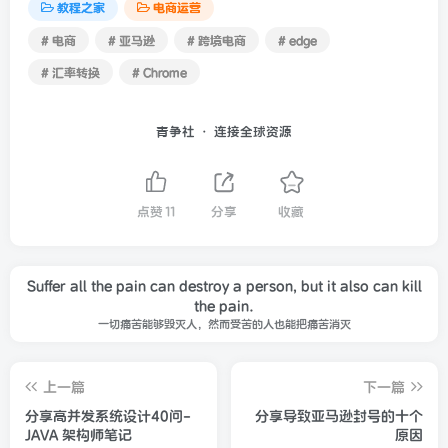
教程之家
电商运营
# 电商
# 亚马逊
# 跨境电商
# edge
# 汇率转换
# Chrome
青争社 · 连接全球资源
点赞
11
分享
收藏
Suffer all the pain can destroy a person, but it also can kill
the pain.
一切痛苦能够毁灭人，然而受苦的人也能把痛苦消灭
上一篇
下一篇
分享高并发系统设计40问-
分享导致亚马逊封号的十个
JAVA 架构师笔记
原因