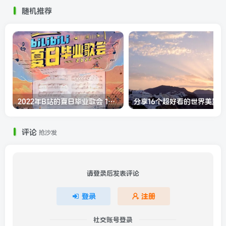
随机推荐
2022年B站的夏日毕业歌会 1080P高清观看
评论
抢沙发
请登录后发表评论
登录
注册
社交账号登录