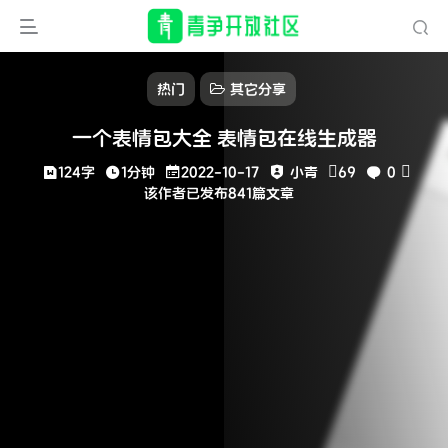
热门
其它分享
一个表情包大全 表情包在线生成器
124字
1分钟
2022-10-17
小青
69
0
该作者已发布841篇文章