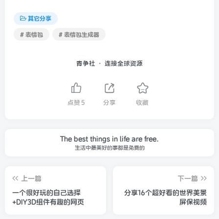
其它分享
# 表情包
# 表情包生成器
青争社 · 连接全球资源
点赞
5
分享
收藏
The best things in life are free.
生活中最美好的事都是免费的
上一篇
下一篇
一个很好玩的自己选择
分享16个超好看的世界美景
+DIY3D组件有趣的网页
屏保视频