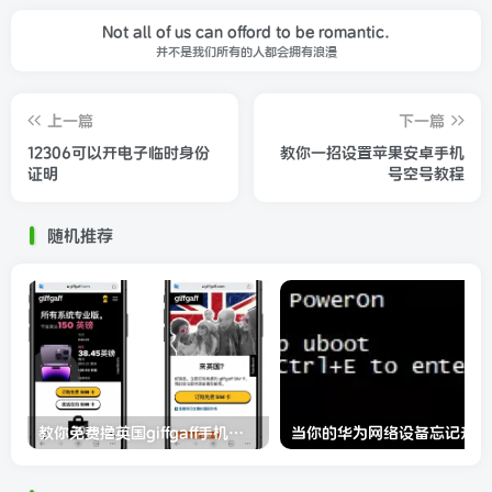
Not all of us can offord to be romantic.
并不是我们所有的人都会拥有浪漫
上一篇
下一篇
12306可以开电子临时身份
教你一招设置苹果安卓手机
证明
号空号教程
随机推荐
教你免费撸英国giffgaff手机卡GB
当