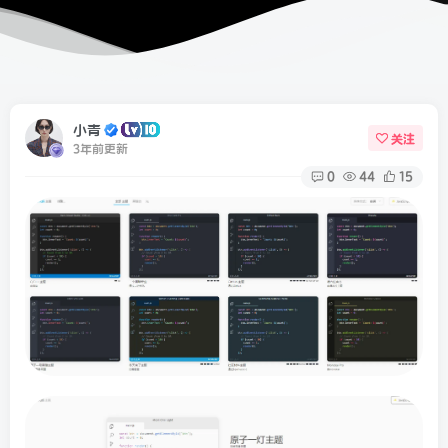
小青
关注
3年前更新
0
44
15