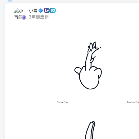
小青
3年前更新