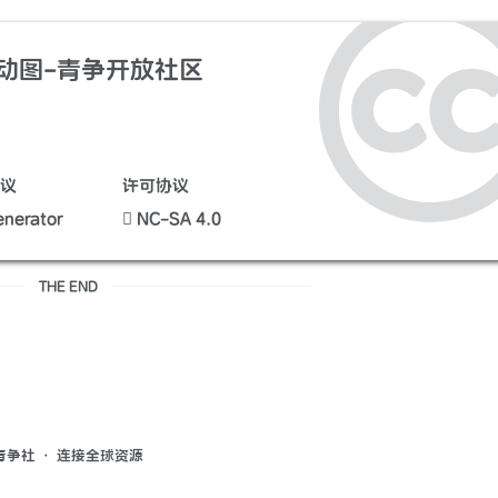
动图-青争开放社区
议
许可协议
nerator
NC-SA 4.0
THE END
青争社 · 连接全球资源