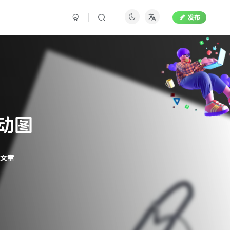
发布
动图
篇文章