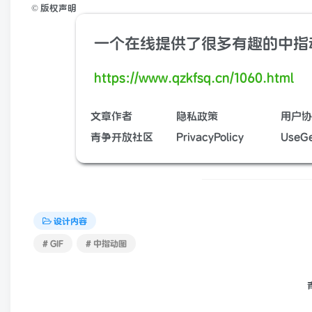
©
版权声明
一个在线提供了很多有趣的中指
https://www.qzkfsq.cn/1060.html
文章作者
隐私政策
用户协
青争开放社区
PrivacyPolicy
UseGe
设计内容
# GIF
# 中指动图