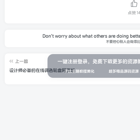
点赞
1
Don’t worry about what others are doing bett
不要担心别人会做得
一键注册登录，免费下载更多的资源
上一篇
设计师必备的在线调色轮盘网页版
子比主题教程美化
超多精品源码资源
随机推荐