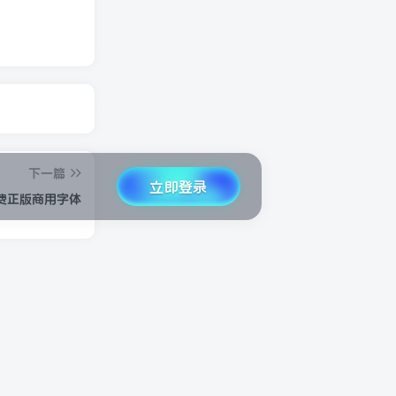
下一篇
立即登录
费正版商用字体