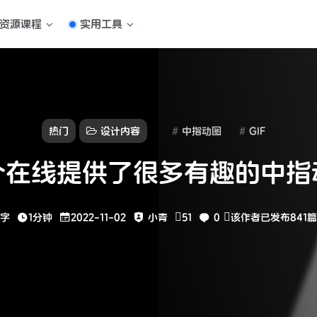
资源课程
实用工具
热门
设计内容
中指动图
GIF
个在线提供了很多有趣的中指
6字
1分钟
2022-11-02
小青
51
0
该作者已发布841