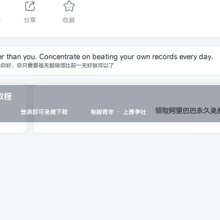
4
分享
收藏
er than you. Concentrate on beating your own records every day.
比你好。你只需要每天都做得比前一天好就可以了
教程
领取阿里巴巴永久免
登录即可免费下载
有趣青年 · 上青争社