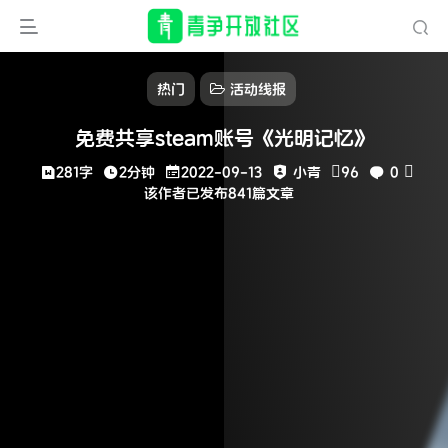
热门
活动线报
免费共享steam账号《光明记忆》
281字
2分钟
2022-09-13
小青
96
0
该作者已发布841篇文章