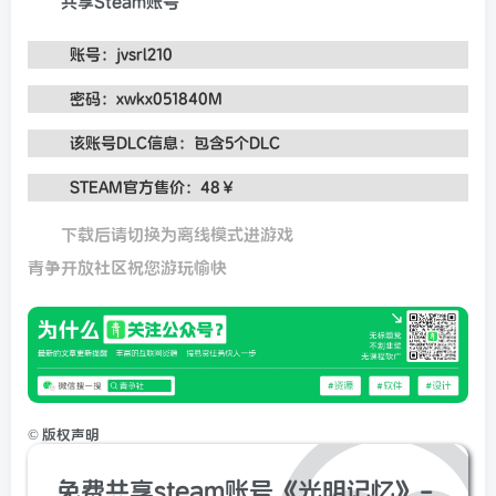
共享Steam账号
账号：jvsrl210
密码：xwkx051840M
该账号DLC信息：包含5个DLC
STEAM官方售价：48￥
下载后请切换为离线模式进游戏
青争开放社区祝您游玩愉快
©
版权声明
免费共享steam账号《光明记忆》-