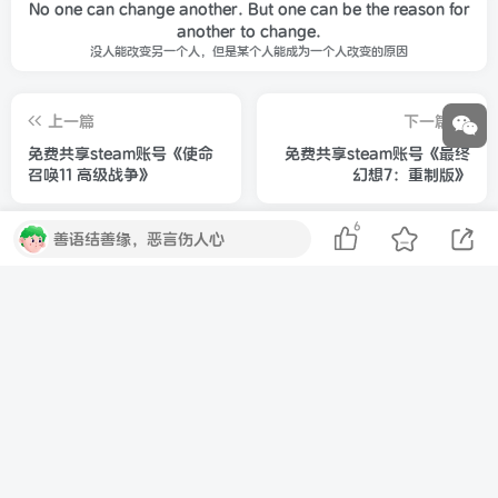
No one can change another. But one can be the reason for
another to change.
没人能改变另一个人，但是某个人能成为一个人改变的原因
上一篇
下一篇
免费共享steam账号《使命
免费共享steam账号《最终
召唤11 高级战争》
幻想7：重制版》
6
随机推荐
善语结善缘，恶言伤人心
一拳超人手游新用户限时抽3-365天绿钻必中
限时免费领取14天Keep会员