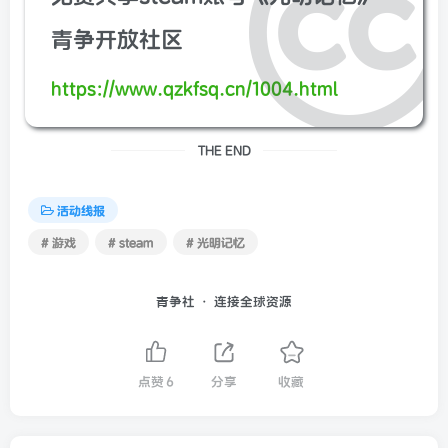
青争开放社区
https://www.qzkfsq.cn/1004.html
THE END
活动线报
# 游戏
# steam
# 光明记忆
青争社 · 连接全球资源
点赞
6
分享
收藏