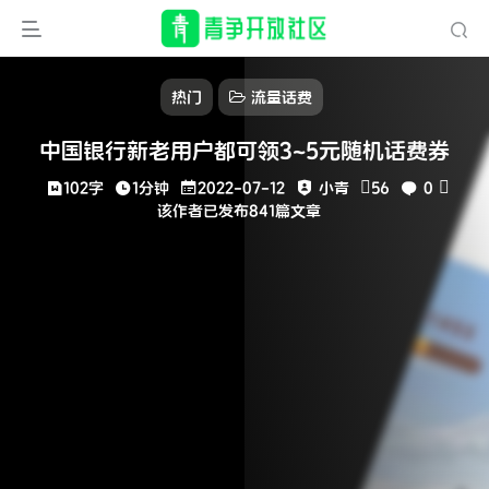
热门
流量话费
中国银行新老用户都可领3~5元随机话费券
102字
1分钟
2022-07-12
小青
56
0
该作者已发布841篇文章