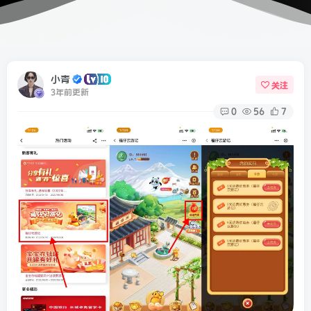
小青
关注
3年前更新
0
56
7