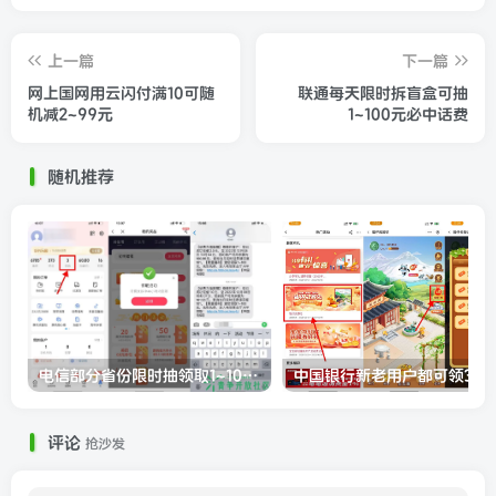
上一篇
下一篇
网上国网用云闪付满10可随
联通每天限时拆盲盒可抽
机减2~99元
1~100元必中话费
随机推荐
电信部分省份限时抽领取1~100元话费
中国银行新
评论
抢沙发