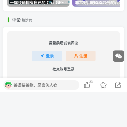
一键快速拥有自己的 ChatGPT 网页应用
非
评论
抢沙发
请登录后发表评论
登录
注册
社交账号登录
23
QQ登录
微信登录
善语结善缘，恶言伤人心