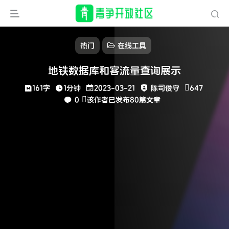
热门
在线工具
地铁数据库和客流量查询展示
161字
1分钟
2023-03-21
陈司俊守
647
0
该作者已发布80篇文章