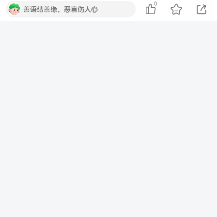
0
善语结善缘，恶言伤人心
QQ登录
微信登录
暂无评论内容