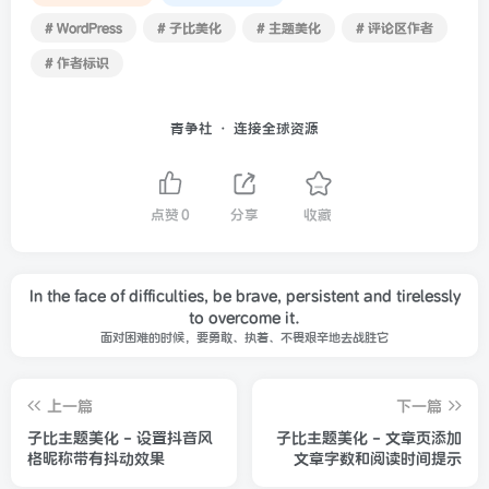
# WordPress
# 子比美化
# 主题美化
# 评论区作者
# 作者标识
青争社 · 连接全球资源
点赞
0
分享
收藏
In the face of difficulties, be brave, persistent and tirelessly
to overcome it.
面对困难的时候，要勇敢、执着、不畏艰辛地去战胜它
上一篇
下一篇
子比主题美化 - 设置抖音风
子比主题美化 - 文章页添加
格昵称带有抖动效果
文章字数和阅读时间提示