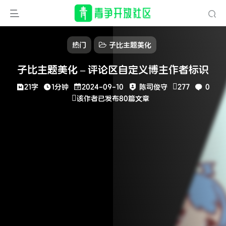
热门
子比主题美化
子比主题美化 – 评论区自定义博主作者标识
21字
1分钟
2024-09-10
陈司俊守
277
0
该作者已发布80篇文章