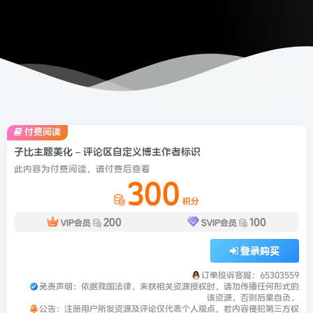
付费阅读
子比主题美化 – 评论区自定义博主作者标识
此内容为付费阅读，请付费后查看
300
积分
200
100
VIP会员
SVIP会员
登录购买
订单投诉客服：65303559
免责声明：依据我国法律，未获相关资源授权时，请勿传播任何形式的
该资源，否则后果自负。
公告：注册用户所发资源及评论仅代表个人观点，若内容侵犯第三方权