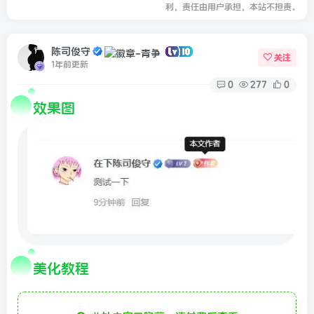
利，责任由用户承担，本站不担责。
陈司俊守
关注
1年前更新
0
277
0
效果图
美化教程