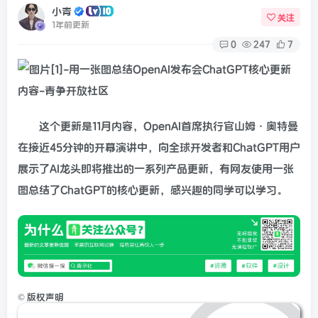
小青
关注
1年前更新
0
247
7
这个更新是11月内容，OpenAI首席执行官山姆·奥特曼
在接近45分钟的开幕演讲中，向全球开发者和ChatGPT用户
展示了AI龙头即将推出的一系列产品更新，有网友使用一张
图总结了ChatGPT的核心更新，感兴趣的同学可以学习。
©
版权声明