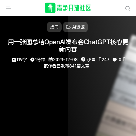
热门
AI资源
用一张图总结OpenAI发布会ChatGPT核心更
新内容
119字
1分钟
2023-12-08
小青
247
0
该作者已发布841篇文章