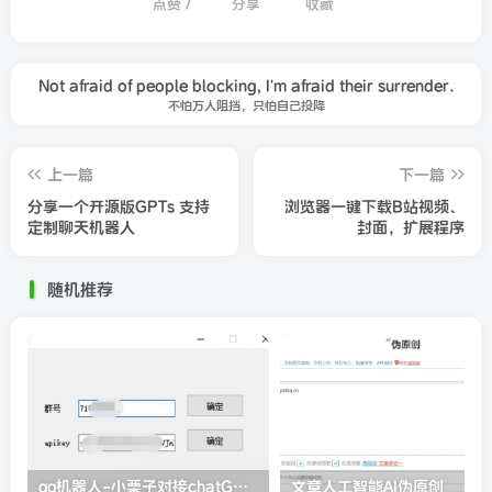
点赞
7
分享
收藏
Not afraid of people blocking, I'm afraid their surrender.
不怕万人阻挡，只怕自己投降
上一篇
下一篇
分享一个开源版GPTs 支持
浏览器一键下载B站视频、
定制聊天机器人
封面，扩展程序
随机推荐
qq机器人-小栗子对接chatGPT3.5
文章人工智能AI伪原创