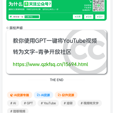
©
版权声明
教你使用GPT一键将YouTube视频
转为文字-青争开放社区
https://www.qzkfsq.cn/15694.html
THE END
AI资源专题
AI资源
软件资源
# AI
# GPT
# YouTube
# 油管
# 视频转文字
# 提取视频