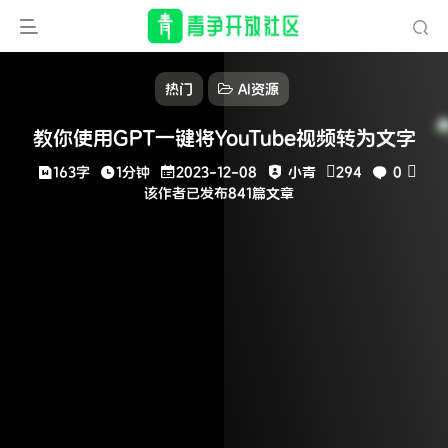
热门
AI资源
教你使用GPT一键将YouTube视频转为文字
163字
1分钟
2023-12-08
小青
294
0
该作者已发布841篇文章