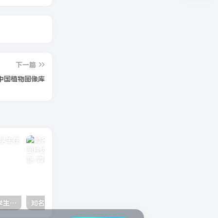
下一篇
中国植物图像库
模拟名企校园招聘真题 大学生在线面试刷题
知名AI一键改变图片尺寸、填充图片边界，轻松实现PS内容识别功能