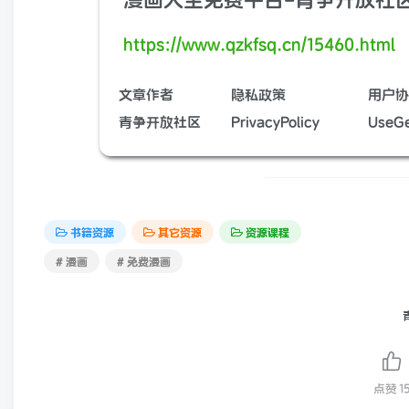
https://www.qzkfsq.cn/15460.html
文章作者
隐私政策
用户协
青争开放社区
PrivacyPolicy
UseGe
书籍资源
其它资源
资源课程
# 漫画
# 免费漫画
点赞
1