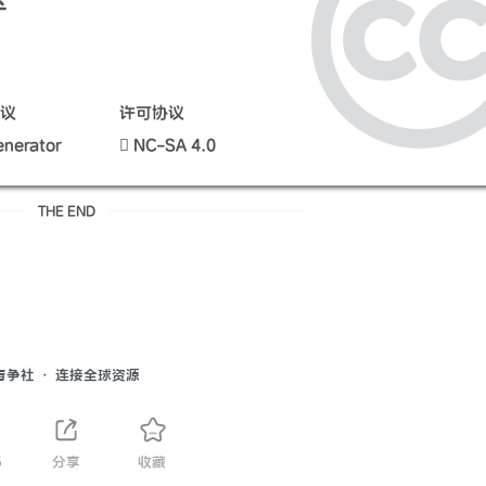
议
许可协议
nerator
NC-SA 4.0
THE END
青争社 · 连接全球资源
5
分享
收藏