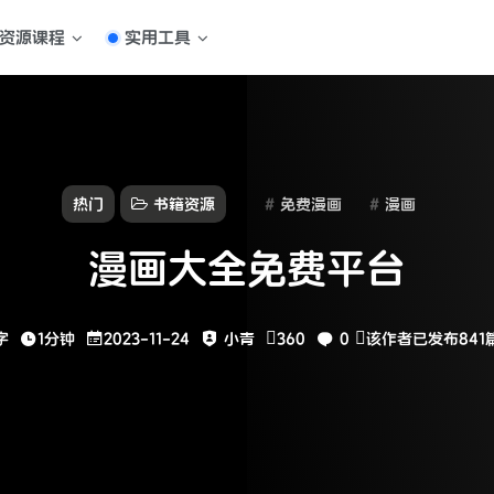
资源课程
实用工具
热门
书籍资源
免费漫画
漫画
漫画大全免费平台
字
1分钟
2023-11-24
小青
360
0
该作者已发布841