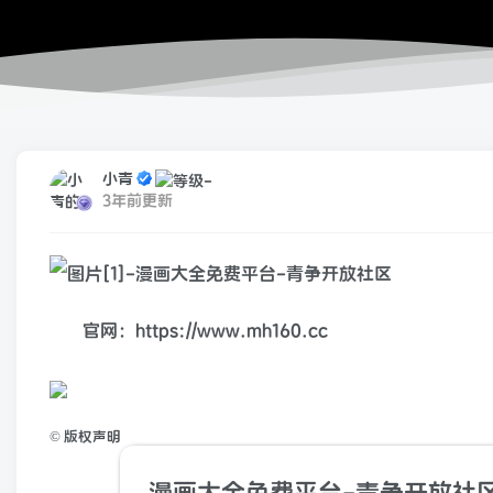
小青
3年前更新
官网：https://www.mh160.cc
©
版权声明
漫画大全免费平台-青争开放社