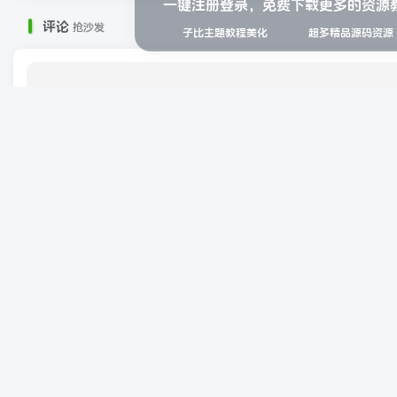
一键注册登录，免费下载更多的资源
评论
抢沙发
子比主题教程美化
超多精品源码资源
Q