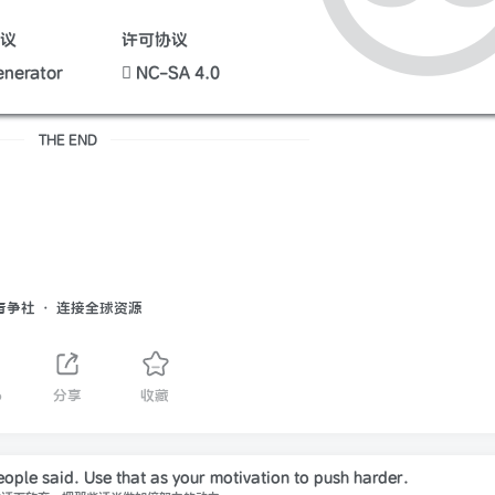
议
许可协议
nerator
NC-SA 4.0
THE END
青争社 · 连接全球资源
6
分享
收藏
eople said. Use that as your motivation to push harder.