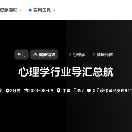
资源课程
实用工具
热门
健康锻炼
心理学
健康导航
心理学行业导汇总航
字
2分钟
2023-08-09
小青
357
0
该作者已发布84