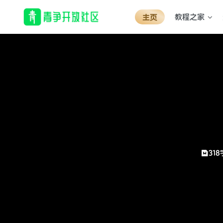
教程之家
主页
318