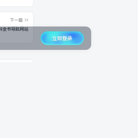
下一篇
科全书导航网站
立即登录
分享Office for Mac 月入几千的小众暴利项目思路
虚拟副业
免费邮箱开放注册，支持客户端收信