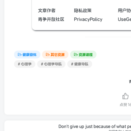
文章作者
隐私政策
用户协
青争开放社区
PrivacyPolicy
UseGe
健康锻炼
其它资源
资源课程
# 心理学
# 心理学导航
# 健康导航
点赞
1
Don't give up just because of what p