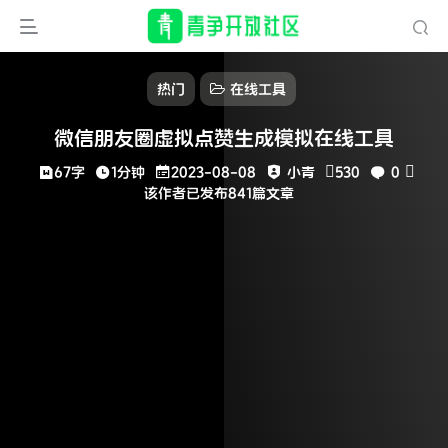
热门
在线工具
微信朋友圈虚拟点赞生成模拟在线工具
67字
1分钟
2023-08-08
小青
530
0
该作者已发布841篇文章