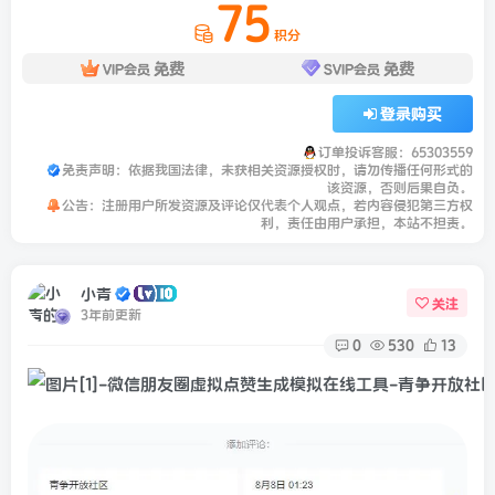
75
积分
免费
免费
VIP会员
SVIP会员
登录购买
订单投诉客服：65303559
免责声明：依据我国法律，未获相关资源授权时，请勿传播任何形式的
该资源，否则后果自负。
公告：注册用户所发资源及评论仅代表个人观点，若内容侵犯第三方权
利，责任由用户承担，本站不担责。
小青
关注
3年前更新
0
530
13