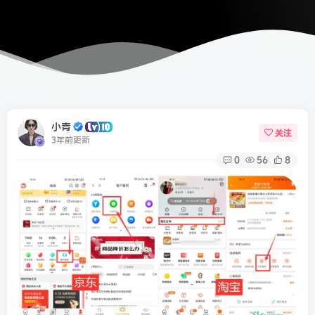
小青
关注
3年前更新
0
56
8