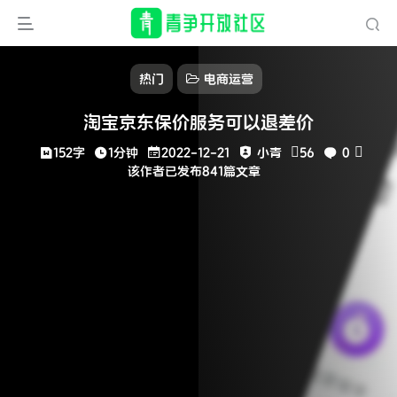
热门
电商运营
淘宝京东保价服务可以退差价
152字
1分钟
2022-12-21
小青
56
0
该作者已发布841篇文章