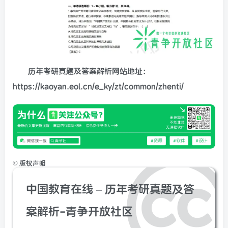
历年考研真题及答案解析网站地址：
https://kaoyan.eol.cn/e_ky/zt/common/zhenti/
©
版权声明
中国教育在线 – 历年考研真题及答
案解析-青争开放社区