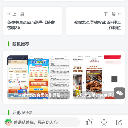
上一篇
下一篇
免费共享steam账号《使命
教你怎么寻找Web3远程工
召唤8》
作岗位
随机推荐
支付宝搜索双V会员签到领腾讯视频会员月卡
永和大王限时免费领
评论
抢沙发
5
善语结善缘，恶言伤人心