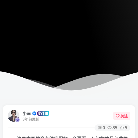
小青
关注
3年前更新
0
85
5