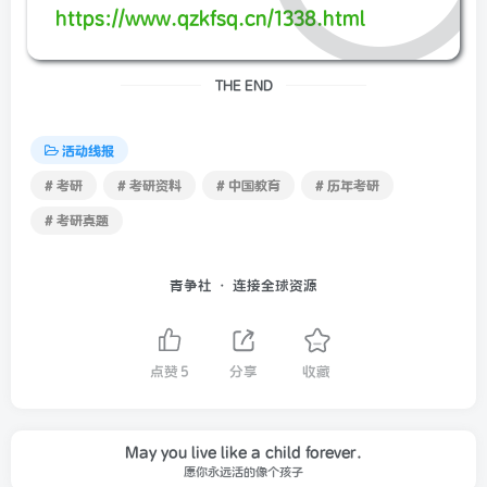
https://www.qzkfsq.cn/1338.html
THE END
活动线报
# 考研
# 考研资料
# 中国教育
# 历年考研
# 考研真题
青争社 · 连接全球资源
点赞
5
分享
收藏
May you live like a child forever.
愿你永远活的像个孩子