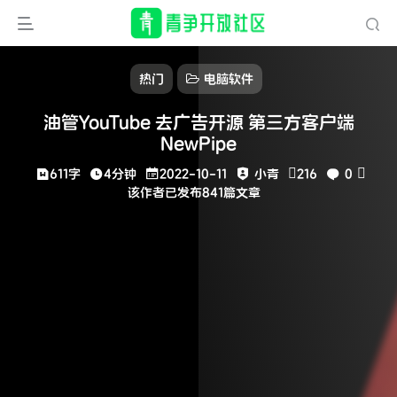
热门
电脑软件
油管YouTube 去广告开源 第三方客户端
NewPipe
611字
4分钟
2022-10-11
小青
216
0
该作者已发布841篇文章