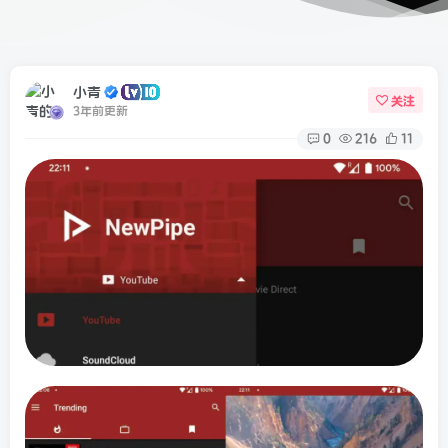
小青
关注
3年前更新
0
216
11