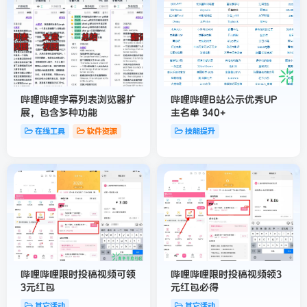
哔哩哔哩字幕列表浏览器扩
哔哩哔哩B站公示优秀UP
展，包含多种功能
主名单 340+
在线工具
软件资源
技能提升
哔哩哔哩限时投稿视频可领
哔哩哔哩限时投稿视频领3
3元红包
元红包必得
其它活动
其它活动