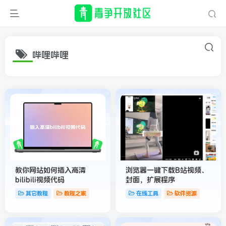
哔哩哔哩
教你网站如何插入高清
浏览器一键下载B站视频、
bilibili视频代码
封面，扩展程序
其它教程
教程之家
在线工具
软件资源