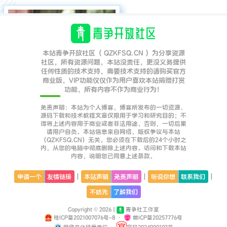
本站青争开放社区（ QZKFSQ.CN ）为分享资源
社区，所有资源问题，本站没责任，更没义务提供
任何性质的技术支持，需要技术支持的请购买官方
商业版，VIP功能仅仅作为用户喜欢本站捐赠打赏
功能，所有内容不作为商业行为！
免责声明：本站为个人博客，博客所发布的一切资源、
源码下载和技术教程文章仅限用于学习和研究目的；不
得将上述内容用于商业或者非法用途，否则，一切后果
请用户自负。本站信息来自网络，版权争议与本站
（QZKFSQ.CN）无关。您必须在下载后的24个小时之
内，从您的电脑中彻底删除上述内容。访问和下载本站
内容，说明您已同意上述条款。
|
|
|
申请一个
友情链接
本站声明
免责声明
听说你想
联系我们
不妨先
了解我们
Copyright © 2026 |
青争社工作室
桂ICP备2021007076号-8
·
萌ICP备20257776号